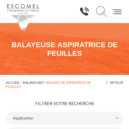
BALAYEUSE ASPIRATRICE DE
FEUILLES
ACCUEIL
>
BALAYEUSES
>
BALAYEUSE ASPIRATRICE DE
RETOUR
FEUILLES
FILTRER VOTRE RECHERCHE
Application