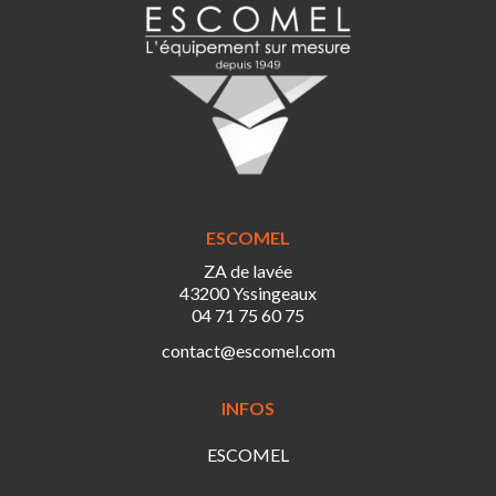
ESCOMEL
ZA de lavée
43200 Yssingeaux
04 71 75 60 75
contact@escomel.com
INFOS
ESCOMEL