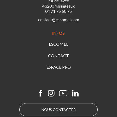
ZA de lavée
43200 Yssingeaux
04 71 75 60 75
contact@escomel.com
INFOS
ESCOMEL
CONTACT
ESPACE PRO
NOUS CONTACTER