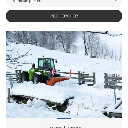
Véhicule porteur
RECHERCHER