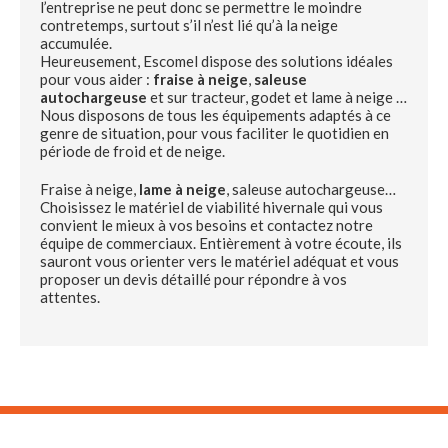
l’entreprise ne peut donc se permettre le moindre
contretemps, surtout s’il n’est lié qu’à la neige
accumulée.
Heureusement, Escomel dispose des solutions idéales
pour vous aider :
fraise à neige
,
saleuse
autochargeuse
et sur tracteur, godet et lame à neige …
Nous disposons de tous les équipements adaptés à ce
genre de situation, pour vous faciliter le quotidien en
période de froid et de neige.
Fraise à neige,
lame à neige
, saleuse autochargeuse…
Choisissez le matériel de viabilité hivernale qui vous
convient le mieux à vos besoins et contactez notre
équipe de commerciaux. Entièrement à votre écoute, ils
sauront vous orienter vers le matériel adéquat et vous
proposer un devis détaillé pour répondre à vos
attentes.