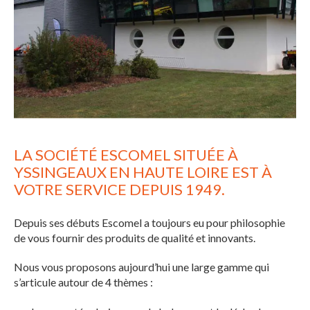
LA SOCIÉTÉ ESCOMEL SITUÉE À
YSSINGEAUX EN HAUTE LOIRE EST À
VOTRE SERVICE DEPUIS 1949.
Depuis ses débuts Escomel a toujours eu pour philosophie
de vous fournir des produits de qualité et innovants.
Nous vous proposons aujourd’hui une large gamme qui
s’articule autour de 4 thèmes :