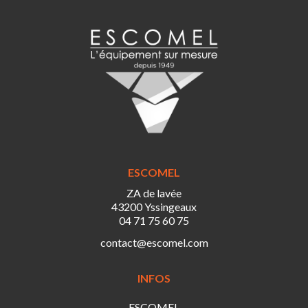
ESCOMEL
ZA de lavée
43200 Yssingeaux
04 71 75 60 75
contact@escomel.com
INFOS
ESCOMEL