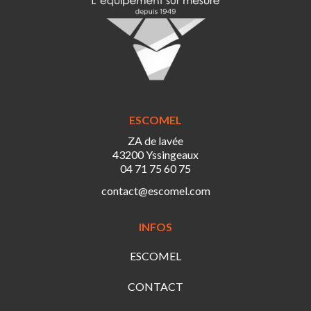
ESCOMEL
ZA de lavée
43200 Yssingeaux
04 71 75 60 75
contact@escomel.com
INFOS
ESCOMEL
CONTACT