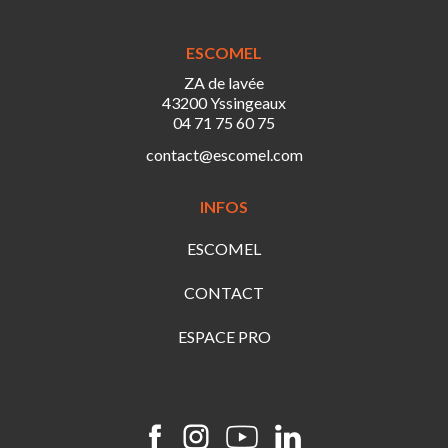
ESCOMEL
ZA de lavée
43200 Yssingeaux
04 71 75 60 75
contact@escomel.com
INFOS
ESCOMEL
CONTACT
ESPACE PRO