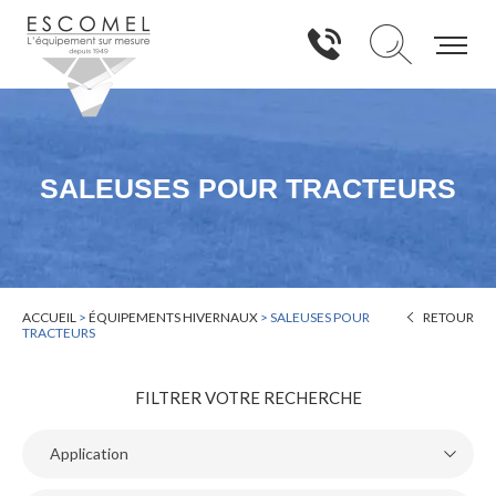
SALEUSES POUR TRACTEURS
ACCUEIL
>
ÉQUIPEMENTS HIVERNAUX
>
SALEUSES POUR
RETOUR
TRACTEURS
FILTRER VOTRE RECHERCHE
Application