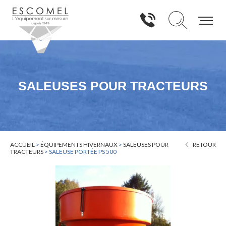
SALEUSES POUR TRACTEURS
ACCUEIL
>
ÉQUIPEMENTS HIVERNAUX
>
SALEUSES POUR
RETOUR
TRACTEURS
>
SALEUSE PORTÉE PS 500