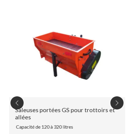
Poids de la saleuse à vide
Saleuses portées GS pour trottoirs et
allées
Capacité de 120 à 320 litres