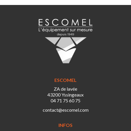
ESCOMEL
ZA de lavée
43200 Yssingeaux
04 71 75 60 75
contact@escomel.com
INFOS