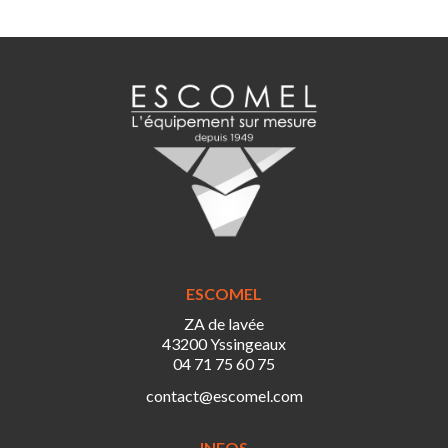
ESCOMEL
ZA de lavée
43200 Yssingeaux
04 71 75 60 75
contact@escomel.com
INFOS