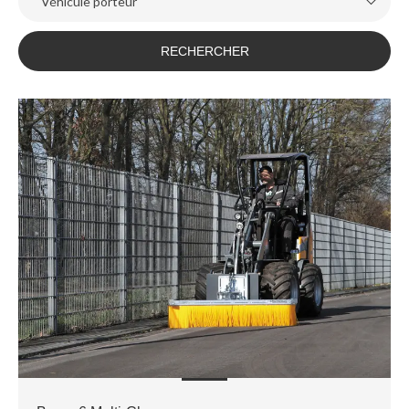
Véhicule porteur
RECHERCHER