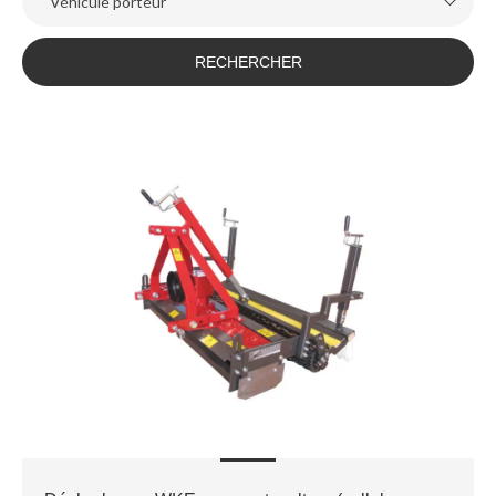
Véhicule porteur
RECHERCHER