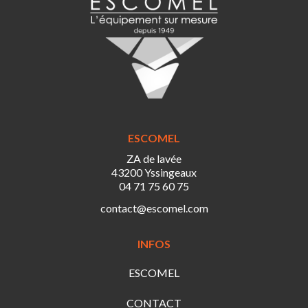
ESCOMEL
ZA de lavée
43200 Yssingeaux
04 71 75 60 75
contact@escomel.com
INFOS
ESCOMEL
CONTACT