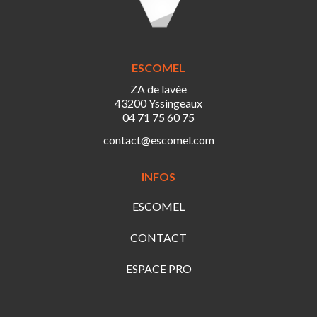
ESCOMEL
ZA de lavée
43200 Yssingeaux
04 71 75 60 75
contact@escomel.com
INFOS
ESCOMEL
CONTACT
ESPACE PRO