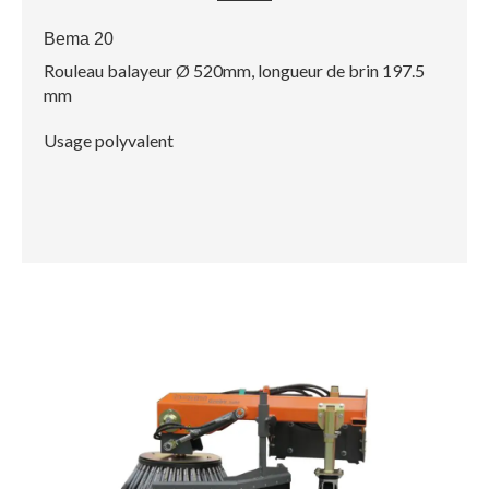
Bema 20
Rouleau balayeur Ø 520mm, longueur de brin 197.5
mm
Usage polyvalent