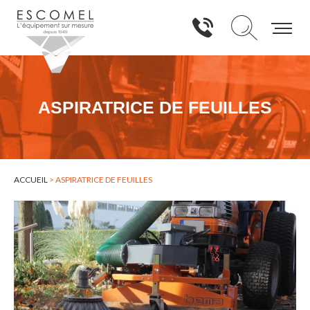
ASPIRATRICE DE FEUILLES
ACCUEIL
>
ASPIRATRICE DE FEUILLES