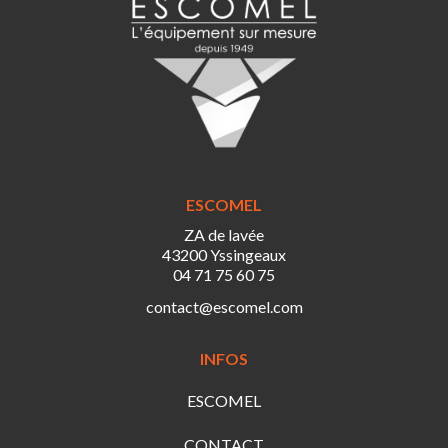
ESCOMEL
ZA de lavée
43200 Yssingeaux
04 71 75 60 75
contact@escomel.com
INFOS
ESCOMEL
CONTACT