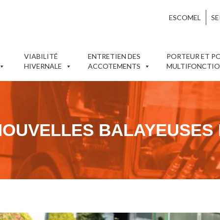
ESCOMEL
SE
VIABILITÉ
ENTRETIEN DES
PORTEUR ET P
HIVERNALE
ACCOTEMENTS
MULTIFONCTI
NOUVELLES BALAYEUSES