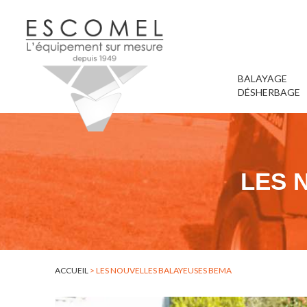
BALAYAGE
DÉSHERBAGE
LES 
ACCUEIL
>
LES NOUVELLES BALAYEUSES BEMA