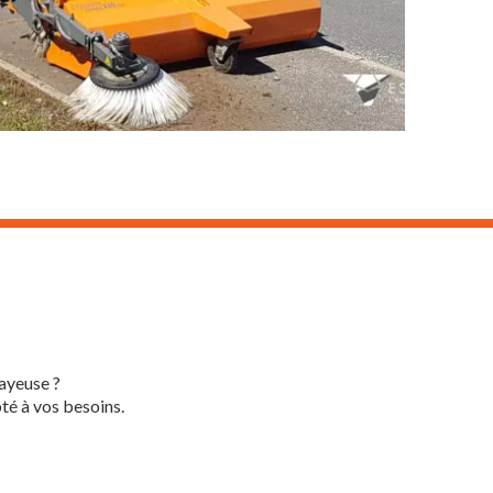
ayeuse ?
té à vos besoins.