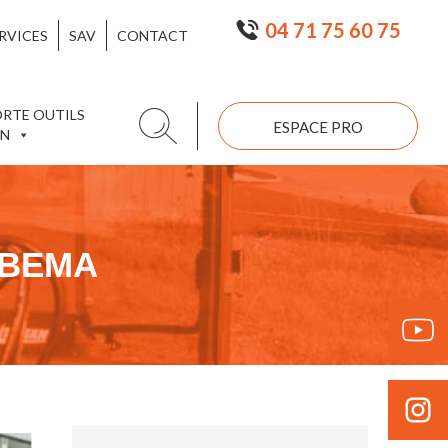
04 71 75 60 75
RVICES
SAV
CONTACT
ORTE OUTILS
ESPACE PRO
ON
 BEMA