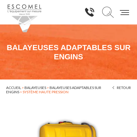
BALAYEUSES ADAPTABLES SUR
ENGINS
ACCUEIL
>
BALAYEUSES
>
BALAYEUSES ADAPTABLES SUR
RETOUR
ENGINS
>
SYSTÈME HAUTE PRESSION