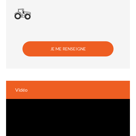
JE ME RENSEIGNE
Vidéo