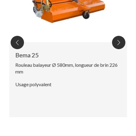
Bema 25
Rouleau balayeur Ø 580mm, longueur de brin 226
mm
Usage polyvalent