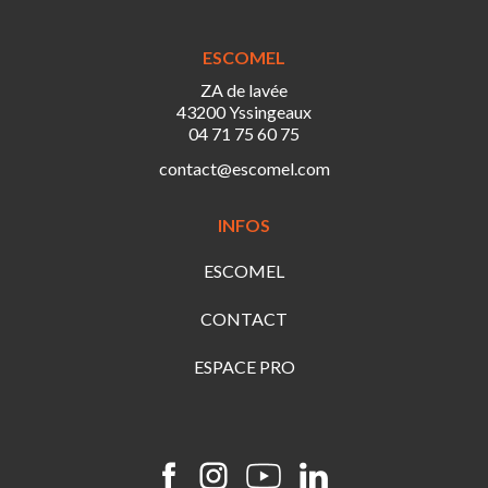
ESCOMEL
ZA de lavée
43200 Yssingeaux
04 71 75 60 75
contact@escomel.com
INFOS
ESCOMEL
CONTACT
ESPACE PRO